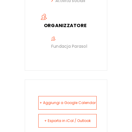
Attività sociali
ORGANIZZATORE
Fundacja Parasol
+ Aggiungi a Google Calendar
+ Esporta in iCal / Outlook