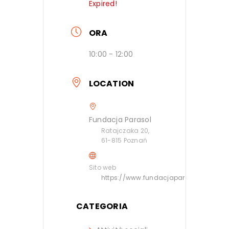
Expired!
ORA
10:00 - 12:00
LOCATION
Fundacja Parasol
Ratajczaka 20,
61-815 Poznań
Sito web
https://www.fundacjaparasol.com/kon
CATEGORIA