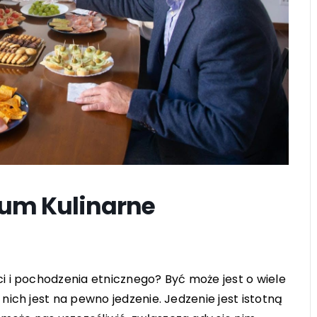
ium Kulinarne
łci i pochodzenia etnicznego? Być może jest o wiele
z nich jest na pewno jedzenie. Jedzenie jest istotną