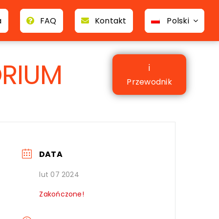
a
FAQ
Kontakt
Polski
RIUM
ℹ
Przewodnik
DATA
lut 07 2024
Zakończone!