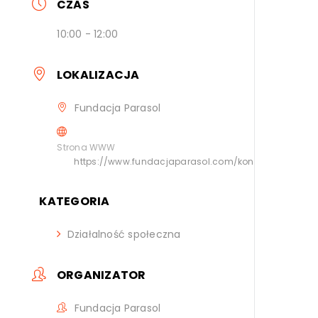
CZAS
10:00 - 12:00
LOKALIZACJA
Fundacja Parasol
Strona WWW
https://www.fundacjaparasol.com/kontakt/
KATEGORIA
Działalność społeczna
ORGANIZATOR
Fundacja Parasol