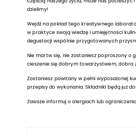
częścią naszego życia, może nas pocieszyć i
dzielimy!
Wejdź na pokład tego kreatywnego laborato
w praktyce swoją wiedzę i umiejętności kuli
degustacji wspólnie przygotowanych przys
Nie martw się, nie zostaniesz poproszony o 
cieszenie się dobrym towarzystwem, dobra 
Zostaniesz powitany w pełni wyposażonej ku
przepisy do wykonania. Składniki będą już 
Zawsze informuj o alergiach lub ograniczeni