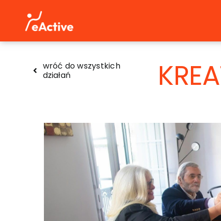
Skip
to
content
KRE
wróć do wszystkich
działań