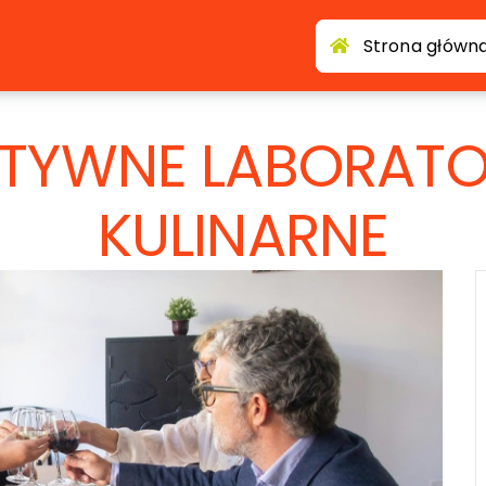
Strona główn
ATYWNE LABORATO
KULINARNE