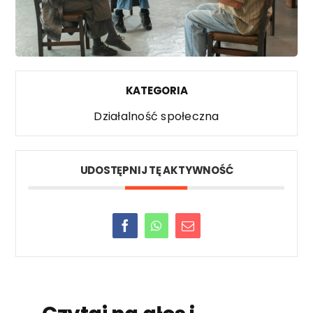
KATEGORIA
Działalność społeczna
UDOSTĘPNIJ TĘ AKTYWNOŚĆ