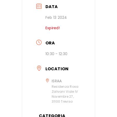
DATA
Feb 13 2024
Expired!
ORA
10:30 - 12:30
LOCATION
ISRAA
Residenza Rosa
Zalivani Viale IV
Novembre 27,
31100 Treviso
CATEGORIA