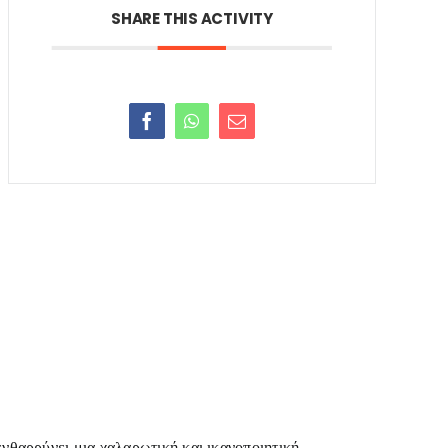
SHARE THIS ACTIVITY
ενθαρρύνει μια χαλαρωτική και ικανοποιητική