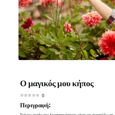
Ο μαγικός μου κήπος
0
Περιγραφή:
Στόχος αυτής της δραστηριότητας είναι να αναπτύξει τ