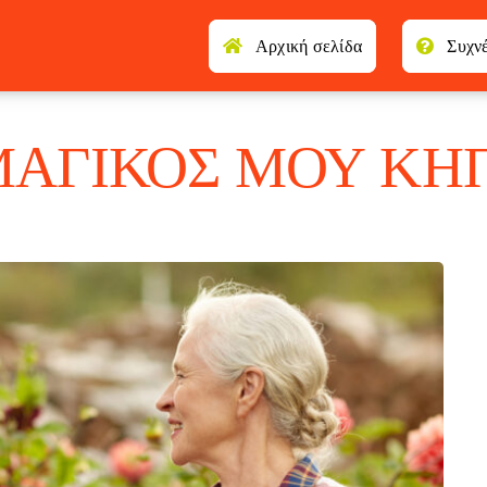
Αρχική σελίδα
Συχν
ΜΑΓΙΚΌΣ ΜΟΥ ΚΉ