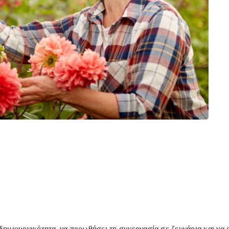
η δημιουργικότητα, να προωθήσει τη συνεργασία σε ζευγάρια και να 