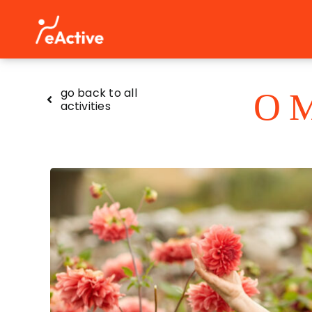
Skip
to
content
Ο 
go back to all
activities