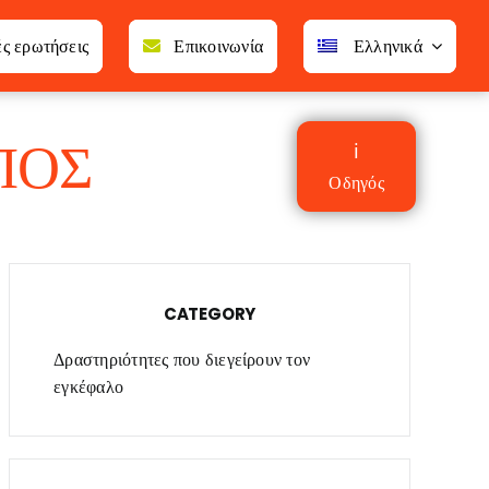
ές ερωτήσεις
Επικοινωνία
Ελληνικά
ΠΟΣ
ℹ
Οδηγός
CATEGORY
Δραστηριότητες που διεγείρουν τον
εγκέφαλο