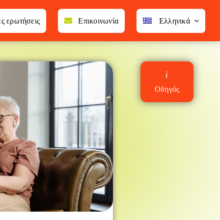
ές ερωτήσεις
Επικοινωνία
Ελληνικά
ℹ
Οδηγός