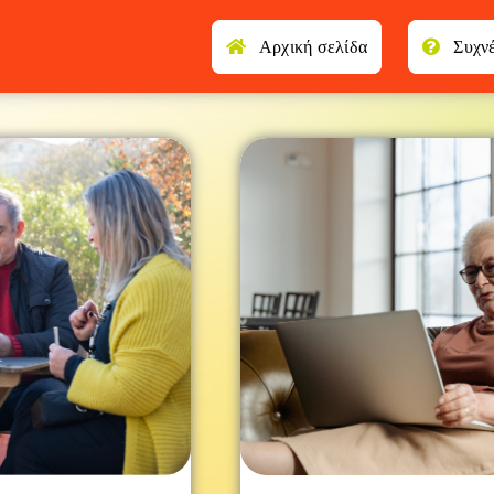
Αρχική σελίδα
Συχν