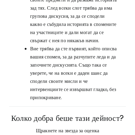
зад тях. След всеки слот трябва да има
групова дискусия, за да се сподели
какво е събудила историята в спомените
на участниците и дали могат да се
свържат с нея по някакъв начин.
Вие трябва да сте първият, който описва
вашия спомен, за да разчупите леда и да
започнете дискусията. Също така се
уверете, че на всеки е даден шанс да
сподели своите мисли и че
интервенциите се извършват гладко, без
припокриване.
Колко добра беше тази дейност?
Щракнете на звезда за оценка