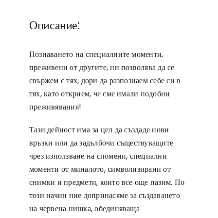
Описание:
Познаването на специалните моменти,
преживени от другите, ни позволява да се
свържем с тях, дори да разпознаем себе си в
тях, като открием, че сме имали подобни
преживявания!
Тази дейност има за цел да създаде нови
връзки или да задълбочи съществуващите
чрез използване на спомени, специални
моменти от миналото, символизирани от
снимки и предмети, които все още пазим. По
този начин ние допринасяме за създаването
на червена нишка, обединяваща