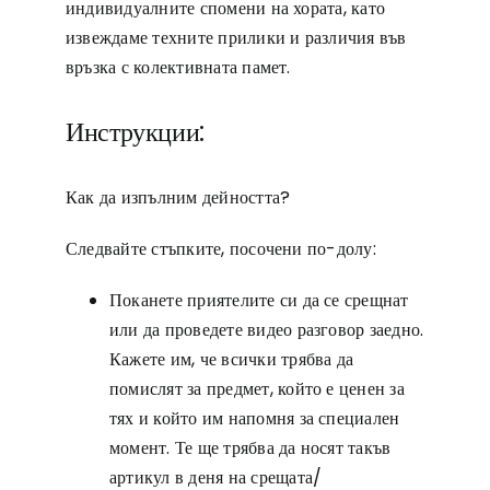
индивидуалните спомени на хората, като
извеждаме техните прилики и различия във
връзка с колективната памет.
Инструкции:
Как да изпълним дейността?
Следвайте стъпките, посочени по-долу:
Поканете приятелите си да се срещнат
или да проведете видео разговор заедно.
Кажете им, че всички трябва да
помислят за предмет, който е ценен за
тях и който им напомня за специален
момент. Те ще трябва да носят такъв
артикул в деня на срещата/