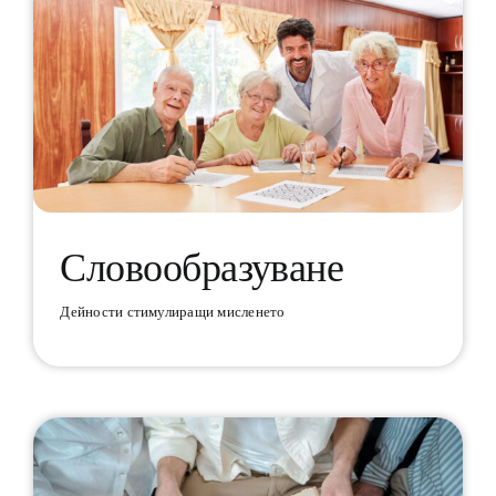
Словообразуване
Дейности стимулиращи мисленето
Словообразуване