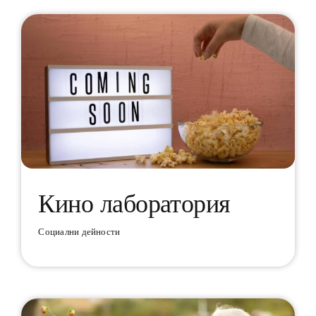
Кино лаборатория
Социални дейности
Кино лаборатория