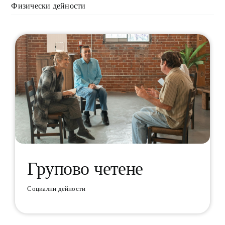
Физически дейности
Групово четене
Социални дейности
Групово четене