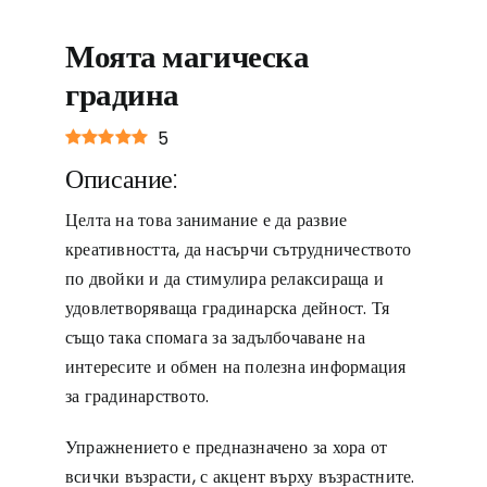
Моята магическа
градина
5
Описание:
Целта на това занимание е да развие
креативността, да насърчи сътрудничеството
по двойки и да стимулира релаксираща и
удовлетворяваща градинарска дейност. Тя
също така спомага за задълбочаване на
интересите и обмен на полезна информация
за градинарството.
Упражнението е предназначено за хора от
всички възрасти, с акцент върху възрастните.