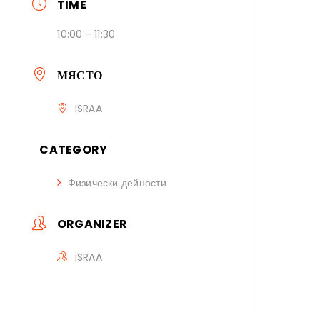
TIME
10:00 - 11:30
МЯСТО
ISRAA
CATEGORY
Физически дейности
ORGANIZER
ISRAA