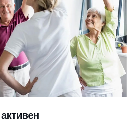
и активен