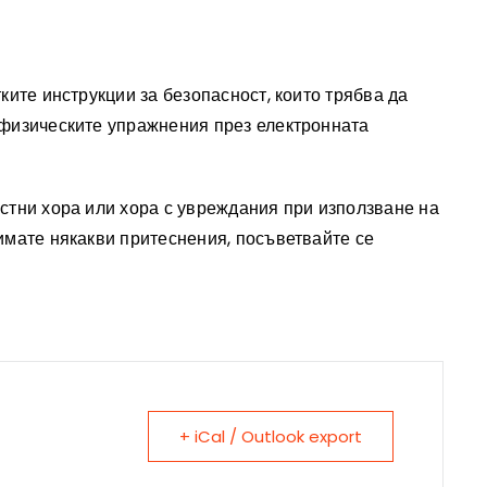
ките инструкции за безопасност, които трябва да
физическите упражнения през електронната
стни хора или хора с увреждания при използване на
имате някакви притеснения, посъветвайте се
+ iCal / Outlook export